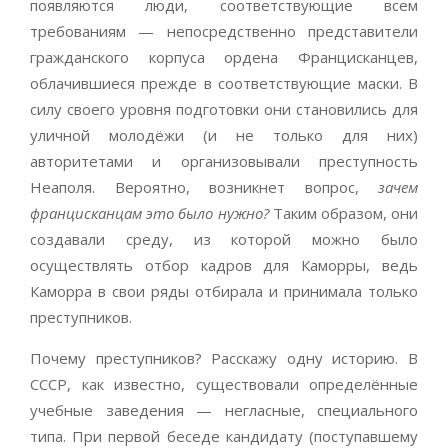
появляются люди, соответствующие всем
требованиям — непосредственно представители
гражданского корпуса ордена Францисканцев,
облачившиеся прежде в соответствующие маски. В
силу своего уровня подготовки они становились для
уличной молодёжи (и не только для них)
авторитетами и организовывали преступность
Неаполя. Вероятно, возникнет вопрос,
зачем
францисканцам это было нужно?
Таким образом, они
создавали среду, из которой можно было
осуществлять отбор кадров для Каморры, ведь
Каморра в свои ряды отбирала и принимала только
преступников.
Почему преступников? Расскажу одну историю. В
СССР, как известно, существовали определённые
учебные заведения — негласные, специального
типа. При первой беседе кандидату (поступавшему