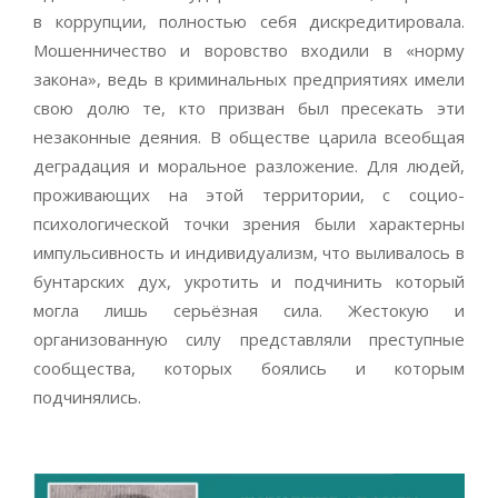
в коррупции, полностью себя дискредитировала.
Мошенничество и воровство входили в «норму
закона», ведь в криминальных предприятиях имели
свою долю те, кто призван был пресекать эти
незаконные деяния. В обществе царила всеобщая
деградация и моральное разложение. Для людей,
проживающих на этой территории, с социо-
психологической точки зрения были характерны
импульсивность и индивидуализм, что выливалось в
бунтарских дух, укротить и подчинить который
могла лишь серьёзная сила. Жестокую и
организованную силу представляли преступные
сообщества, которых боялись и которым
подчинялись.