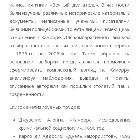
написания книги «Вечный двигатель». В частности,
были изучены различные исторические материалы и
документы, написанные учёными, писателями,
бывшими полицейскими, то есть лицами, имеющими
отношение к Каморре. Для компаративного анализа
я выбрал шесть основных книг, написанных в период
с 1876-го по 2006-й год. Таким образом, на
основании выборки представляется возможным
сформировать комплексный взгляд на Каморру,
анализируя наблюдения, выводы и факты,
описанные авторами как прошлых столетий, так и
современности.
Список анализируемых трудов:
Джузеппе Алонги, «Каморра. Исследование
криминальной социологии», 1890 год;
Карло ди Аддосио, «Дуэль каморристов», 1893