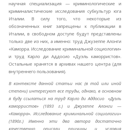
научная специализация — криминологические и
криминалистические исследования субкультур юга
Италии. В силу того, что некоторые из
обозначенных книг запрещены к публикации в
Италии, в свободном доступе будут представлены
только две из них, а именно: труд Джузеппе Алонги
«Каморра. Исследование криминальной социологии»
и труд Карло ди Аддосио «Дуэль каморристов».
Остальные хранятся в архивах нашего центра (для
внутреннего пользования).
В контексте данной статьи нас (в той или иной
степени) интересуют все труды, однако, в основном
я буду ссылаться на труд Карло ди Аддосио «Дуэль
каморристов» (1893 г.) и Джузеппе Алонги —
«Каморра». Исследование криминальной социологии»
(1890г.) Именно эти два автора достаточно
качественно описали причины и условия