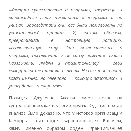
«
Каморра существовала в тюрьмах, торговцы и
кровожадные люди находились в тюрьмах и на
улицах. Впоследствии они все были помилованы по
уважительной причине. И, таким образом,
превратились в настоящую полицию,
легализованную силу. Они организовались в
тюрьмах, постепенно и не сразу заметно начали
навязывать людям и правительству свои
каморристские правила и законы. Неизвестно точно,
когда именно, но очевидно — Каморра зародилась и
утвердилась в тюрьмах
».
Позиция Джузеппе Алонги имеет право на
существование, как и многие другие. Однако, в ходе
анализа было доказано, что у истоков организации
Каморры стоит орден Францисканцев. Впрочем,
каким именно образом орден Францисканцев