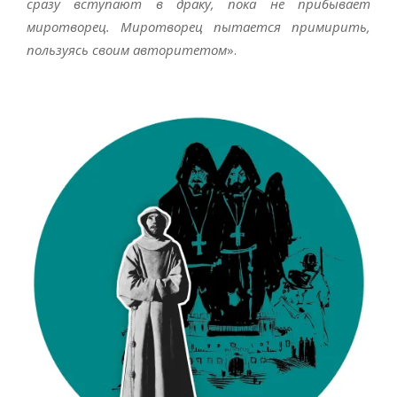
сразу вступают в драку, пока не прибывает
миротворец. Миротворец пытается примирить,
пользуясь своим авторитетом
».