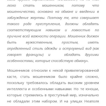
легко стать мошенником, потому что
мошенничество, основано на обмане и введении в
заблуждение жертвы.
Поэтому те
, кто совершает
такого рода преступления, должны обладать
соответствующим навыком и ловкостью по
причине всей важности операции. Мошенник должен
быть мужественным, простым, иметь
определенный стиль одежды и остроумный вид (как
говорят французы) и обладать другими
особенностями, которые способствую обману».
Мошенников относили к некой привилегированной
касте, стать мошенником было крайне сложно,
поскольку требовалось обладать высоким уровнем
интеллекта и особенными навыками. Но те юноши,
которые стремились в преступный мир, изначально
не обладали этим набором. И на улицах Неаполя