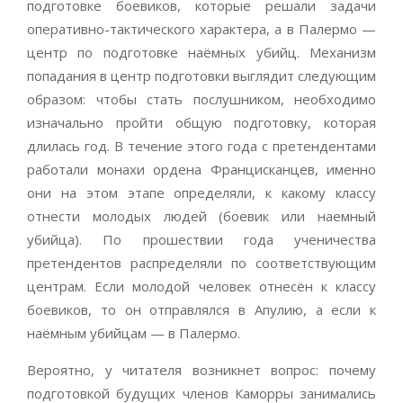
подготовке боевиков, которые решали задачи
оперативно-тактического характера, а в Палермо —
центр по подготовке наёмных убийц. Механизм
попадания в центр подготовки выглядит следующим
образом: чтобы стать послушником, необходимо
изначально пройти общую подготовку, которая
длилась год. В течение этого года с претендентами
работали монахи ордена Францисканцев, именно
они на этом этапе определяли, к какому классу
отнести молодых людей (боевик или наемный
убийца). По прошествии года ученичества
претендентов распределяли по соответствующим
центрам. Если молодой человек отнесён к классу
боевиков, то он отправлялся в Апулию, а если к
наёмным убийцам — в Палермо.
Вероятно, у читателя возникнет вопрос: почему
подготовкой будущих членов Каморры занимались