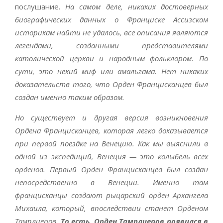
послушание.
На самом деле, никаких достоверных
биографических данных о Франциске Ассизском
историкам найти не удалось, все описания являются
легендами, созданными представителями
католической церкви и народным фольклором. По
сути, это некий миф или амальгама. Нет никаких
доказательств того, что Орден Францисканцев был
создан именно таким образом.
Но существует и другая версия возникновения
Ордена Францисканцев, которая легко доказывается
при первой поездке на Венецию. Как мы выяснили в
одной из экспедиций, Венеция — это колыбель всех
орденов. Первый Орден Францисканцев был создан
непосредственно в Венеции. Именно там
францисканцы создают рыцарский орден Архангела
Михаила, который, впоследствии станет Орденом
Тамплиеров.
То есть, Орден Тамплиеров появился в