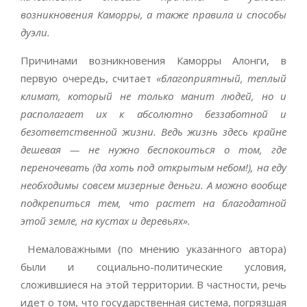
возникновения Каморры, а также правила и способы
дуэли.
Причинами возникновения Каморры Алонги, в
первую очередь, считает
«благоприятный, теплый
климат, который не только манит людей, но и
располагает их к абсолютно беззаботной и
безответственной жизни. Ведь жизнь здесь крайне
дешевая — не нужно беспокоиться о том, где
переночевать (да хоть под открытым небом!), на еду
необходимы совсем мизерные деньги. А можно вообще
подкрепиться тем, что растет на благодатной
этой земле, на кустах и деревьях».
Немаловажными (по мнению указанного автора)
были и социально-политические условия,
сложившиеся на этой территории. В частности, речь
идет о том, что государственная система, погрязшая