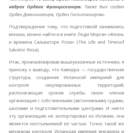
недрах Ордена Францисканцев.
Также был создан
Орден Доминиканцев, Орден Госпитальеров»
.
Подтверждение тому, что подготовкой занимались
монахи, можно найти и в книге Леди Морган «Жизнь
и времена Сальваторе Роза» (The Life and Timesof
Salvator Rosa).
Итак, проанализировав вышеуказанные источники, я
прихожу к выводу, что Каморра — государственная
структура, созданная Испанской империей для
контроля оккупированных территорий;
располагающая сроком службы своих членов
организация с собственными (автономными) судами,
школами и подготовительными центрами. И никто
эту организацию не экспортировал из Испании, она
является неотъемлемой её частью. Точно такой же
механизм контроля Испанская империя внедряла и