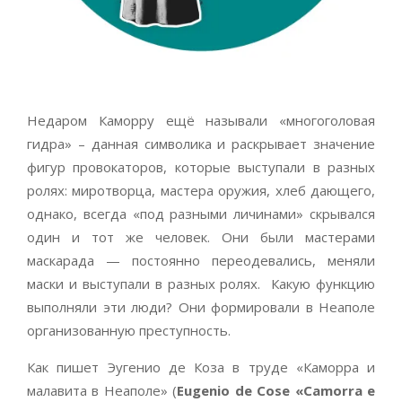
Недаром Каморру ещё называли «многоголовая
гидра» – данная символика и раскрывает значение
фигур провокаторов, которые выступали в разных
ролях: миротворца, мастера оружия, хлеб дающего,
однако, всегда «под разными личинами» скрывался
один и тот же человек. Они были мастерами
маскарада — постоянно переодевались, меняли
маски и выступали в разных ролях. Какую функцию
выполняли эти люди? Они формировали в Неаполе
организованную преступность.
Как пишет Эугенио де Коза в труде «Каморра и
малавита в Неаполе» (
Eugenio
de
Cose
«
Camorra
e