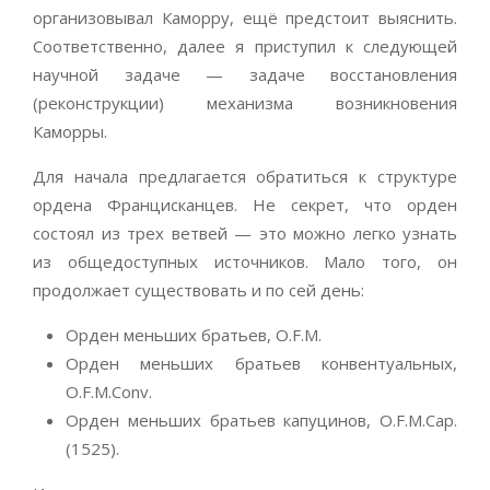
организовывал Каморру, ещё предстоит выяснить.
Соответственно, далее я приступил к следующей
научной задаче — задаче восстановления
(реконструкции) механизма возникновения
Каморры.
Для начала предлагается обратиться к структуре
ордена Францисканцев. Не секрет, что орден
состоял из трех ветвей — это можно легко узнать
из общедоступных источников. Мало того, он
продолжает существовать и по сей день:
Орден меньших братьев, O.F.M.
Орден меньших братьев конвентуальных,
O.F.M.Conv.
Орден меньших братьев капуцинов, O.F.M.Cap.
(1525).