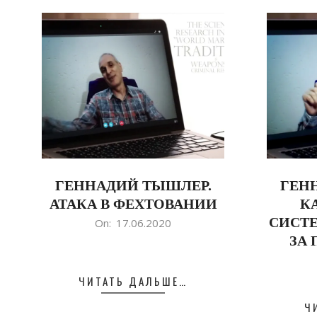
ГЕННАДИЙ ТЫШЛЕР.
ГЕН
АТАКА В ФЕХТОВАНИИ
К
2020-
СИСТ
On:
17.06.2020
06-
ЗА 
17
2020-
ЧИТАТЬ ДАЛЬШЕ…
06-
Ч
17