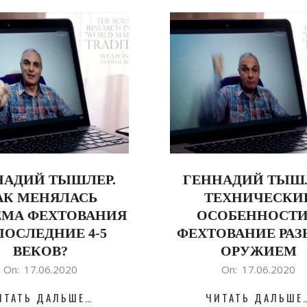
НАДИЙ ТЫШЛЕР.
ГЕННАДИЙ ТЫШЛ
АК МЕНЯЛАСЬ
ТЕХНИЧЕСКИ
ЕМА ФЕХТОВАНИЯ
ОСОБЕННОСТИ
ПОСЛЕДНИЕ 4-5
ФЕХТОВАНИЕ РА
ВЕКОВ?
ОРУЖИЕМ
2020-
On:
17.06.2020
On:
17.06.2020
06-
ИТАТЬ ДАЛЬШЕ…
ЧИТАТЬ ДАЛЬШЕ
17