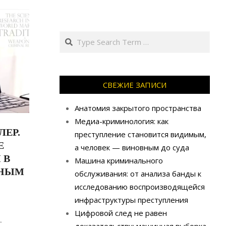
Search
СВЕЖИЕ ЗАПИСИ
Анатомия закрытого пространства
Медиа-криминология: как
ЕР.
преступление становится видимым,
Е
а человек — виновным до суда
 В
Машина криминального
ЗНЫМ
обслуживания: от анализа банды к
исследованию воспроизводящейся
инфраструктуры преступления
Цифровой след не равен
…