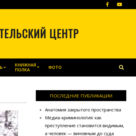
ТЕЛЬСКИЙ ЦЕНТР
КНИЖНАЯ
Search
Ь
ФОТО
ПОЛКА
ПОСЛЕДНИЕ ПУБЛИКАЦИИ
Анатомия закрытого пространства
Медиа-криминология: как
преступление становится видимым,
а человек — виновным до суда