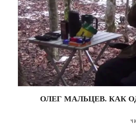
ОЛЕГ МАЛЬЦЕВ. КАК 
2020-
06-
Ч
17