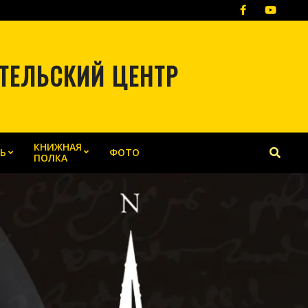
ТЕЛЬСКИЙ ЦЕНТР
КНИЖНАЯ
Search
Ь
ФОТО
ПОЛКА