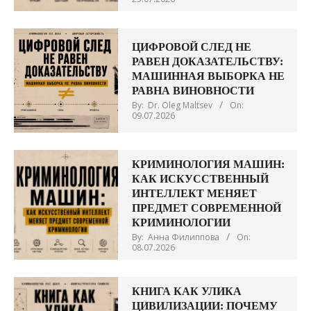
ЦИФРОВОЙ СЛЕД НЕ
РАВЕН ДОКАЗАТЕЛЬСТВУ:
МАШИННАЯ ВЫБОРКА НЕ
РАВНА ВИНОВНОСТИ
By:
Dr. Oleg Maltsev
On:
09.07.2026
КРИМИНОЛОГИЯ МАШИН:
КАК ИСКУССТВЕННЫЙ
ИНТЕЛЛЕКТ МЕНЯЕТ
ПРЕДМЕТ СОВРЕМЕННОЙ
КРИМИНОЛОГИИ
By:
Анна Филиппова
On:
08.07.2026
КНИГА КАК УЛИКА
ЦИВИЛИЗАЦИИ: ПОЧЕМУ