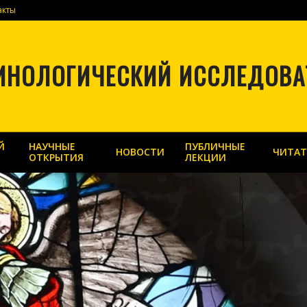
акты
ИНОЛОГИЧЕСКИЙ ИССЛЕДОВА
Й
НАУЧНЫЕ
ПУБЛИЧНЫЕ
НОВОСТИ
ЧИТАТ
ОТКРЫТИЯ
ЛЕКЦИИ