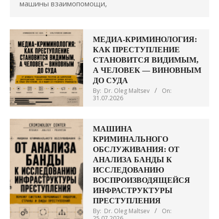
машины взаимопомощи,
МЕДИА-КРИМИНОЛОГИЯ:
КАК ПРЕСТУПЛЕНИЕ
СТАНОВИТСЯ ВИДИМЫМ,
А ЧЕЛОВЕК — ВИНОВНЫМ
ДО СУДА
By:
Dr. Oleg Maltsev
On:
31.07.2026
МАШИНА
КРИМИНАЛЬНОГО
ОБСЛУЖИВАНИЯ: ОТ
АНАЛИЗА БАНДЫ К
ИССЛЕДОВАНИЮ
ВОСПРОИЗВОДЯЩЕЙСЯ
ИНФРАСТРУКТУРЫ
ПРЕСТУПЛЕНИЯ
By:
Dr. Oleg Maltsev
On:
25.07.2026