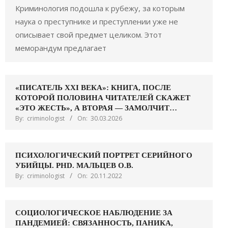
Криминология подошла к рубежу, за которым
наука о преступнике и преступлении уже не
описывает свой предмет целиком. Этот
меморандум предлагает
«ПИСАТЕЛЬ XXI ВЕКА»: КНИГА, ПОСЛЕ
КОТОРОЙ ПОЛОВИНА ЧИТАТЕЛЕЙ СКАЖЕТ
«ЭТО ЖЕСТЬ», А ВТОРАЯ — ЗАМОЛЧИТ…
By:
criminologist
On:
30.03.2026
ПСИХОЛОГИЧЕСКИЙ ПОРТРЕТ СЕРИЙНОГО
УБИЙЦЫ. PHD. МАЛЬЦЕВ О.В.
By:
criminologist
On:
20.11.2022
СОЦИОЛОГИЧЕСКОЕ НАБЛЮДЕНИЕ ЗА
ПАНДЕМИЕЙ: СВЯЗАННОСТЬ, ПАНИКА,