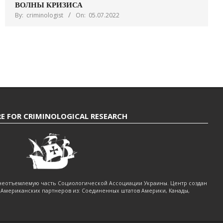
ВОЛНЫ КРИЗИСА
By:
criminologist
On:
05.07.2022
E FOR CRIMINOLOGICAL RESEARCH
 неотъемлемую часть Социологической Ассоциации Украины. Центр создан
Американских партнеров из: Соединенных штатов Америки, Канады,