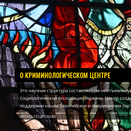
PHD. ОЛЕГ МАЛЬЦЕВ
ОСНОВАТЕЛЬ КРИМИНОЛОГИЧЕСКОГО ЦЕНТРА. А
УАН, кандидат психологических наук, кандидат фи
наук, основатель и руководитель, научно-
исследовательского Института "Памяти".