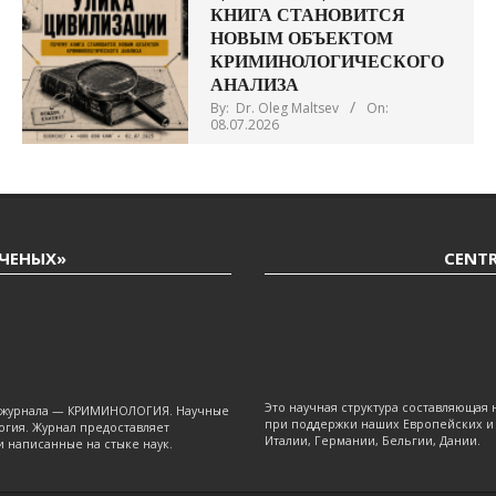
КНИГА СТАНОВИТСЯ
НОВЫМ ОБЪЕКТОМ
КРИМИНОЛОГИЧЕСКОГО
АНАЛИЗА
By:
Dr. Oleg Maltsev
On:
08.07.2026
УЧЕНЫХ»
CENTR
Это научная структура составляющая
я журнала — КРИМИНОЛОГИЯ. Научные
при поддержки наших Европейских и 
огия. Журнал предоставляет
Италии, Германии, Бельгии, Дании.
и написанные на стыке наук.