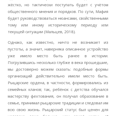
жёстко, но тактически поступать будет с учётом
общественного мнения и порядков. По сути, Мафия
будет руководствоваться нюансами, свойственными
тому или иному историческому периоду или
текущей ситуации (Мальцев, 2018).
Однако, как известно, ничто не возникает из
пустоты, а значит, наверняка описанное устройство
уже имело место быть ранее в истории.
Погрузившись несколько глубже в века прошедшие,
мы достоверно можем сказать: подобные формы
организаций действительно имели место быть.
Рыцарские ордена, в частности, формировались из
семейных кланов; так, ребёнок с детства обучался
мастерству фехтования, он получал образование в
семье, принимал рыцарские традиции и следовал им
всю свою жизнь. Рыцарский статус был ценен для