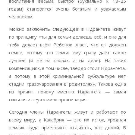
воспитания весьма быстро (буквально к 18–25
годам) становится очень богатым и уважаемым
человеком.
Можно заключить следующее: в Ндрангете живут
по принципу «ты для семьи делаешь всё, и она для
тебя делает всё». Ребенок знает, что он должен
семье, потому что семья ему сразу даёт самое
лучшее (и не на словах, а на деле). На таких
компенсациях, в том числе, твёрдо стоит Ндрангета,
а потому в этой криминальной субкультуре нет
стадии «разочарования в родителях». Такова одна
из причин, почему именно Ндрангета — самая
сильная и неуязвимая организация.
Сегодня члены Ндрангеты живут и работают по
всему миру, а Калабрия — это их исток, «родная
земля», куда приезжают отдыхать, как домой. В