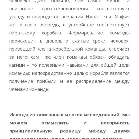
человека даже больше, чем самоё жизнь. И
описанное прототипологически соответствует
укладу и природе организации Ндрангеты. Мафия
же, в свою очередь, в устройстве соответствует
пиратскому кораблю. Формирование команды
происходит в довольно сжатые сроки; человек,
приведший члена корабельной команды, отвечает
за него; сам же член команды обязан обладать
какими – то полезными навыками для общей цели
команды; непосредственно целью корабля является
получение прибыли и её распределение между
членами команды.
Исходя из описанных итогов исследований, мы
можем осмыслить и воспринять
принципиальную разницу между двумя
организациями южно-итальянского региона —