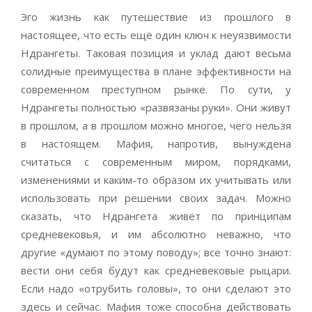
Эго жизнь как путешествие из прошлого в
настоящее, что есть ещё один ключ к неуязвимости
Ндрангеты. Таковая позиция и уклад дают весьма
солидные преимущества в плане эффективности на
современном преступном рынке. По сути, у
Ндрангеты полностью «развязаны руки». Они живут
в прошлом, а в прошлом можно многое, чего нельзя
в настоящем. Мафия, напротив, вынуждена
считаться с современным миром, порядками,
изменениями и каким-то образом их учитывать или
использовать при решении своих задач. Можно
сказать, что Ндрангета живёт по принципам
средневековья, и им абсолютно неважно, что
другие «думают по этому поводу»; все точно знают:
вести они себя будут как средневековые рыцари.
Если надо «отрубить головы», то они сделают это
здесь и сейчас. Мафия тоже способна действовать