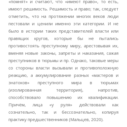
«помнят» и считают, что «имеют право», то есть,
имеют решимость. Решимость и право; так, следует
отметить, что на протяжении многих веков люди
пестовали и ценили именно эти категории. И не
было в истории таких представителей власти или
правящих кругов, которые бы не пытались
противостоять преступному миру, арестовывая их,
вменяя новые законы, запреты и наказания, сажая
преступников в тюрьмы и пр. Однако, таковые меры
со стороны власти вызывали и противоположную
реакцию, а аккумулирование разных «мастеров и
знатоков» преступного мира в тюрьмах
(изолированная территория), напротив,
способствовало повышению их квалификации.
Причём, лица «у руля» действовали как
сознательно, так и бессознательно, копируя
практику предшественников (Мальцев, 2020).