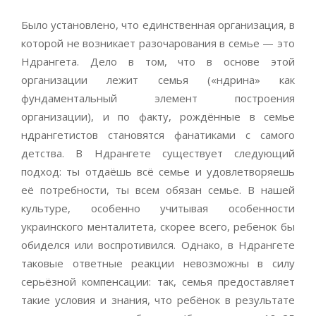
Было установлено, что единственная организация, в
которой не возникает разочарования в семье — это
Ндрангета. Дело в том, что в основе этой
организации лежит семья («ндрина» как
фундаментальный элемент построения
организации), и по факту, рождённые в семье
ндрангетистов становятся фанатиками с самого
детства. В Ндрангете существует следующий
подход: ты отдаёшь всё семье и удовлетворяешь
её потребности, ты всем обязан семье. В нашей
культуре, особенно учитывая особенности
украинского менталитета, скорее всего, ребенок бы
обиделся или воспротивился. Однако, в Ндрангете
таковые ответные реакции невозможны в силу
серьёзной компенсации: так, семья предоставляет
такие условия и знания, что ребёнок в результате