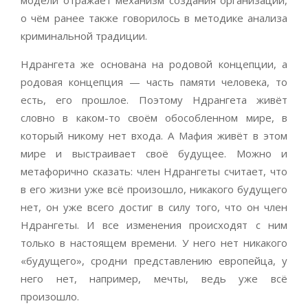
о чём ранее также говорилось в методике анализа
криминальной традиции.
Ндрангета же основана на родовой концепции, а
родовая концепция — часть памяти человека, то
есть, его прошлое. Поэтому Ндрангета живёт
словно в каком-то своём обособленном мире, в
который никому нет входа. А Мафия живёт в этом
мире и выстраивает своё будущее. Можно и
метафорично сказать: член Ндрангеты считает, что
в его жизни уже всё произошло, никакого будущего
нет, он уже всего достиг в силу того, что он член
Ндрангеты. И все изменения происходят с ним
только в настоящем времени. У него нет никакого
«будущего», сродни представлению европейца, у
него нет, например, мечты, ведь уже всё
произошло.