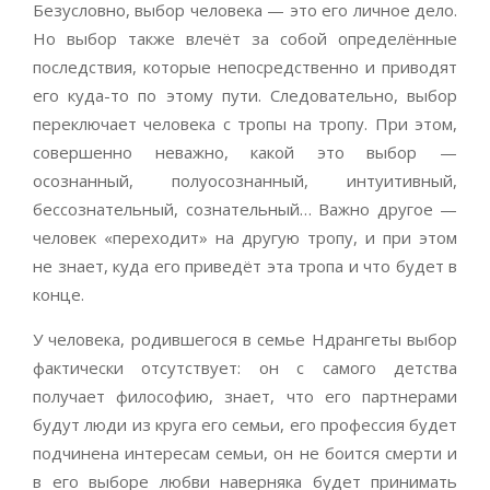
Безусловно, выбор человека — это его личное дело.
Но выбор также влечёт за собой определённые
последствия, которые непосредственно и приводят
его куда-то по этому пути. Следовательно, выбор
переключает человека с тропы на тропу. При этом,
совершенно неважно, какой это выбор —
осознанный, полуосознанный, интуитивный,
бессознательный, сознательный… Важно другое —
человек «переходит» на другую тропу, и при этом
не знает, куда его приведёт эта тропа и что будет в
конце.
У человека, родившегося в семье Ндрангеты выбор
фактически отсутствует: он с самого детства
получает философию, знает, что его партнерами
будут люди из круга его семьи, его профессия будет
подчинена интересам семьи, он не боится смерти и
в его выборе любви наверняка будет принимать