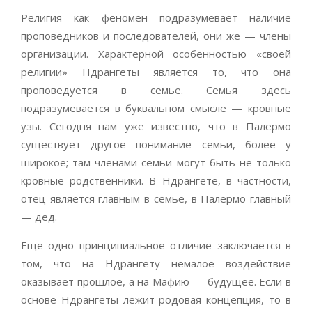
Религия как феномен подразумевает наличие
проповедников и последователей, они же — члены
организации. Характерной особенностью «своей
религии» Ндрангеты является то, что она
проповедуется в семье. Семья здесь
подразумевается в буквальном смысле — кровные
узы. Сегодня нам уже известно, что в Палермо
существует другое понимание семьи, более y
широкое; там членами семьи могут быть не только
кровные родственники. В Ндрангете, в частности,
отец является главным в семье, в Палермо главный
— дед.
Еще одно принципиальное отличие заключается в
том, что на Ндрангету немалое воздействие
оказывает прошлое, а на Мафию — будущее. Если в
основе Ндрангеты лежит родовая концепция, то в