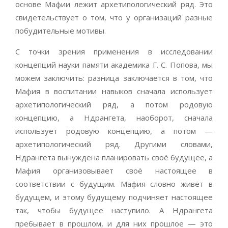
основе Мафии лежит архетипологический ряд. Это
свидетельствует о том, что у организаций разные
побудительные мотивы.
С точки зрения применения в исследовании
концепций науки памяти академика Г. С. Попова, мы
можем заключить: разница заключается в том, что
Мафия в воспитании навыков сначала использует
архетипологический ряд, а потом родовую
концепцию, а Ндрангета, наоборот, сначала
использует родовую концепцию, а потом —
архетипологический ряд. Другими словами,
Ндрангета вынуждена планировать своё будущее, а
Мафия организовывает своё настоящее в
соответствии с будущим. Мафия словно живёт в
будущем, и этому будущему подчиняет настоящее
так, чтобы будущее наступило. А Ндрангета
пребывает в прошлом, и для них прошлое — это