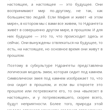
настоящее, а настоящее — это будущее. Они
воспринимают мир по-другому, не так, как
большинство людей. Если Мафия и живёт «в этом
мире», в котором мы с вами все живем, то Ндрангета
живёт в совершенно другом мире, в прошлом. И для
них будущее — это то, что происходит здесь и
сейчас. Они вынуждены отвлекаться на будущее, то
есть, на настоящее, но основное время они живут в
прошлом.
Поэтому в субкультуре Ндрангеты представлена
логическая модель змеи, которая сидит под камнем.
Символически змея под камнем изображает то, что
она сидит в прошлом, и если вы откроете это
прошлое или потревожите его, то она «вылезет в
настоящее», и у потревожившего, скорее всего,
будут неприятности. Более того, природа этой
модели отражает механизм создания организации,