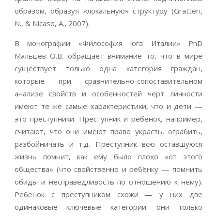
образом, образуя «локальную» структуру (Gratteri,
N., & Nicaso, A., 2007).
В монографии «Философия юга Италии» PhD
Мальцев О.В. обращает внимание то, что в мире
существует только одна категория граждан,
которые при сравнительно-сопоставительном
анализе свойств и особенностей черт личности
имеют те же самые характеристики, что и дети —
это преступники. Преступник и ребенок, например,
считают, что они имеют право украсть, ограбить,
разбойничать и т.д. Преступник всю оставшуюся
жизнь помнит, как ему было плохо «от этого
общества» (что свойственно и ребёнку — помнить
обиды и несправедливость по отношению к нему).
Ребенок с преступником схожи — у них две
одинаковые ключевые категории: они только