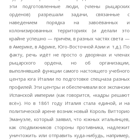
эти подготовленные люди, (члены рыцарских
орденов) разрешали задачи, связанные с
наведением порядка на завоёванных и
колонизированных территориях (и делали это
крайне успешно — причём, в разных частях света —
в Америке, в Африке, Юго-Восточной Азии и т.д.). По
факту, речь идёт не просто о дворянах и членах
рыцарского ордена, но об организации,
выполнявшей функции самого настоящего учебного
центра юга Италии по подготовке спецназа разных
профилей. Эти центры и обеспечивали все экспансии
Испанской империи (как говорится, «кадры решают
всё»). Но в 1861 году Италия стала единой, и на
политической арене возник новый Король Витторио
Эмануэле, который заявил, что южных итальянцев,
как сподвижников стороны противника, надлежит
уничтожить или отправить куда-нибудь, например,