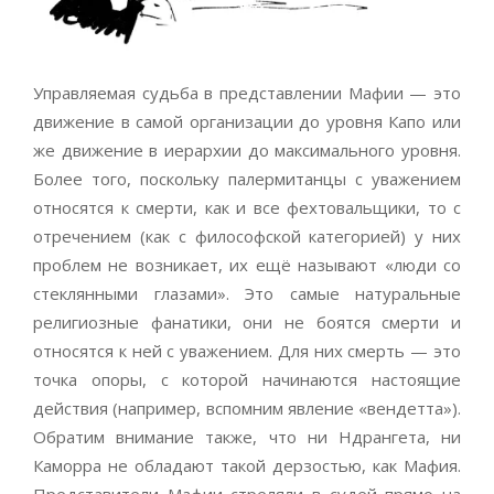
Управляемая судьба в представлении Мафии — это
движение в самой организации до уровня Капо или
же движение в иерархии до максимального уровня.
Более того, поскольку палермитанцы с уважением
относятся к смерти, как и все фехтовальщики, то с
отречением (как с философской категорией) у них
проблем не возникает, их ещё называют «люди со
стеклянными глазами». Это самые натуральные
религиозные фанатики, они не боятся смерти и
относятся к ней с уважением. Для них смерть — это
точка опоры, с которой начинаются настоящие
действия (например, вспомним явление «вендетта»).
Обратим внимание также, что ни Ндрангета, ни
Каморра не обладают такой дерзостью, как Мафия.
Представители Мафии стреляли в судей прямо на