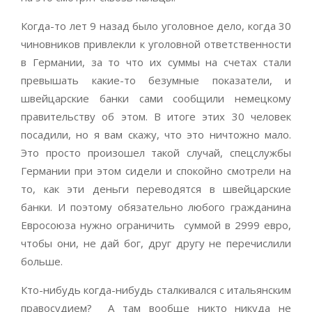
Когда-то лет 9 назад было уголовное дело, когда 30
чиновников привлекли к уголовной ответственности
в Германии, за то что их суммы на счетах стали
превышать какие-то безумные показатели, и
швейцарские банки сами сообщили немецкому
правительству об этом. В итоге этих 30 человек
посадили, но я вам скажу, что это ничтожно мало.
Это просто произошел такой случай, спецслужбы
Германии при этом сидели и спокойно смотрели на
то, как эти деньги переводятся в швейцарские
банки. И поэтому обязательно любого гражданина
Евросоюза нужно ограничить суммой в 2999 евро,
чтобы они, не дай бог, друг другу не перечислили
больше.
Кто-нибудь когда-нибудь сталкивался с итальянским
правосудием? А там вообще никто никуда не