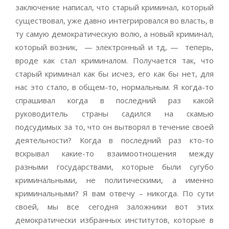
заключение написал, что старый криминал, который
существовал, уже давно интегрировался во власть, в
ту самую демократическую волю, а новый криминал,
который возник, — электронный и тд, — теперь,
вроде как стал криминалом. Получается так, что
старый криминал как бы исчез, его как бы нет, для
нас это стало, в общем-то, нормальным. Я когда-то
спрашивал когда в последний раз какой
руководитель страны садился на скамью
подсудимых за то, что он вытворял в течение своей
деятельности? Когда в последний раз кто-то
вскрывал какие-то взаимоотношения между
разными государствами, которые были сугубо
криминальными, не политическими, а именно
криминальными? Я вам отвечу – никогда. По сути
своей, мы все сегодня заложники вот этих
демократически избранных институтов, которые в