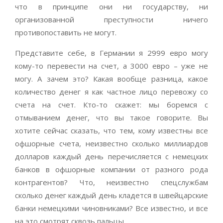
что в принципе они ни государству, ни
организованной преступности ничего
противопоставить не могут.
Представите себе, в Германии я 2999 евро могу
кому-то перевести на счет, а 3000 евро – уже не
могу. А зачем это? Какая вообще разница, какое
количество денег я как частное лицо перевожу со
счета на счет. Кто-то скажет: мы боремся с
отмыванием денег, что вы такое говорите. Вы
хотите сейчас сказать, что тем, кому известны все
офшорные счета, неизвестно сколько миллиардов
долларов каждый день перечисляется с немецких
банков в офшорные компании от разного рода
контрагентов? Что, неизвестно спецслужбам
сколько денег каждый день кладется в швейцарские
банки немецкими чиновниками? Все известно, и все
на это смотрят сквозь пальцы.