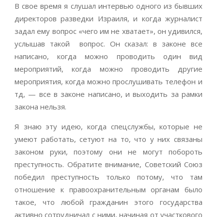
В свое время я слушал интервью одного из бывших
директоров разведки Израиля, и когда журналист
задал ему вопрос «чего им не хватает», он удивился,
услышав такой вопрос. Он сказал: в законе все
написано, когда можно проводить один вид
мероприятий, когда можно проводить другие
мероприятия, когда можно прослушивать телефон и
тд, — все в законе написано, и выходить за рамки
закона нельзя.
Я знаю эту идею, когда спецслужбы, которые не
умеют работать, сетуют на то, что у них связаны
законом руки, поэтому они не могут побороть
преступность. Обратите внимание, Советский Союз
победил преступность только потому, что там
отношение к правоохранительным органам было
такое, что любой гражданин этого государства
активно сотрудничал с ними, начиная от участкового