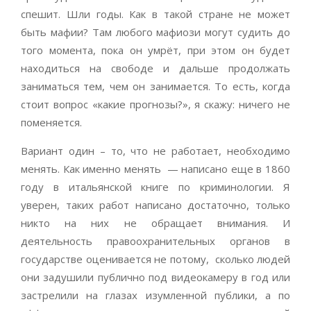
спешит. Шли годы. Как в такой стране не может
быть мафии? Там любого мафиози могут судить до
того момента, пока он умрёт, при этом он будет
находиться на свободе и дальше продолжать
заниматься тем, чем он занимается. То есть, когда
стоит вопрос «какие прогнозы?», я скажу: ничего не
поменяется.
Вариант один – то, что не работает, необходимо
менять. Как именно менять — написано еще в 1860
году в итальянской книге по криминологии. Я
уверен, таких работ написано достаточно, только
никто на них не обращает внимания. И
деятельность правоохранительных органов в
государстве оценивается не потому, сколько людей
они задушили публично под видеокамеру в год или
застрелили на глазах изумленной публики, а по