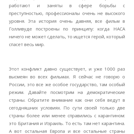
работают и заняты в сфере борьбы с
преступностью, профессионалы очень не высокого
уровня. Эта история очень давняя, все фильм в
Голливуде построены по принципу: когда НАСА
ничего не может сделать, то ищется герой, который
спасет весь мир.
Этот конфликт давно существует, и уже 1000 раз
высмеян во всех фильмах. Я сейчас не говорю о
России, это все же особое государство, там особый
режим. Давайте посмотрим на демократические
страны. Обратите внимание как они себя ведут в
сегодняшних условиях. По сути своей только две
страны более или менее справились с карантином:
это Британия и Израиль. То есть там нет карантина.
А вот остальная Европа и все остальные страны