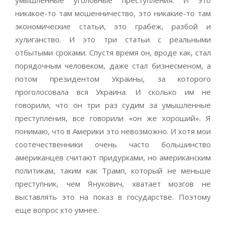
умышленные уголовные преступления. И это
никакое-то там мошенничество, это никакие-то там
экономические статьи, это грабеж, разбой и
хулиганство. И это три статьи с реальными
отбытыми сроками. Спустя время он, вроде как, стал
порядочным человеком, даже стал бизнесменом, а
потом президентом Украины, за которого
проголосовала вся Украина. И сколько им не
говорили, что он три раз судим за умышленные
преступления, все говорили «он же хороший». Я
понимаю, что в Америки это невозможно. И хотя мои
соотечественники очень часто большинство
американцев считают придурками, но американским
политикам, таким как Трамп, который не меньше
преступник, чем Янукович, хватает мозгов не
выставлять это на показ в государстве. Поэтому
еще вопрос кто умнее.