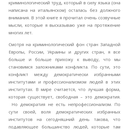
криминологический труд, который в силу языка (она
написана на итальянском) осталась без должного
внимания. В этой книге я прочитал очень созвучные
мысли, которые я высказываю уже на протяжение
многих лет.
Смотря на криминологический фон стран Западной
Европы, России, Украины и других стран, я все
больше и больше прихожу к выводу, что мы
становимся заложниками конфликта. По сути, это
конфликт между демократически избранными
институтами и профессионализмом людей в этих
институтах. В мире считается, что лучшая форма,
которая существует, свободная – это демократия.
Но демократия не есть непрофессионализм. По
сути своей, воля демократических избранных
институтов на сегодняшний день такова, что
подавляющее большинство людей, которые там