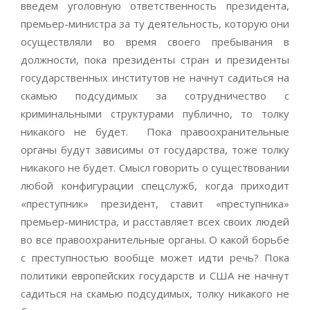
введем уголовную ответственность президента,
премьер-министра за ту деятельность, которую они
осуществляли во время своего пребывания в
должности, пока президенты стран и президенты
государственных институтов не начнут садиться на
скамью подсудимых за сотрудничество с
криминальными структурами публично, то толку
никакого не будет. Пока правоохранительные
органы будут зависимы от государства, тоже толку
никакого не будет. Смысл говорить о существовании
любой конфигурации спецслужб, когда приходит
«преступник» президент, ставит «преступника»
премьер-министра, и расставляет всех своих людей
во все правоохранительные органы. О какой борьбе
с преступностью вообще может идти речь? Пока
политики европейских государств и США не начнут
садиться на скамью подсудимых, толку никакого не