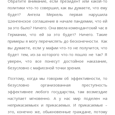
Обратите внимание, если президент или какой-то
политики что-то совершил, как вы думаете, что ему
будет? Ангела Меркель первая нарушила
Шенгенское соглашение в начале пандемии, что ей
за это было? Ничего. Она ввела комендантский час в
Германии, что ей за это будет? Ничего. Такие
примеры я могу перечислять до бесконечности. Как
вы думаете, если у мафии что-то не получится, что
будет тем, из-за которого что-то пошло не так? Я
уверен, что все понесут достойное наказание,
безусловно с мафиозной точки зрения.
Поэтому, когда мы говорим об эффективности, то
безусловно организованная преступность
эффективнее любого государства, там возмездие
наступает мгновенно. А у нас мир поделен на
неприкасаемыех и прикасаемых. И прикасаемые –
это, конечно же, обыкновенные граждане, потому