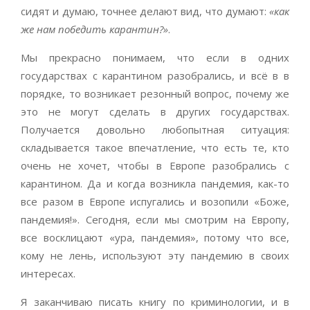
сидят и думаю, точнее делают вид, что думают:
«как
же нам победить карантин?»
.
Мы прекрасно понимаем, что если в одних
государствах с карантином разобрались, и всё в в
порядке, то возникает резонный вопрос, почему же
это не могут сделать в других государствах.
Получается довольно любопытная ситуация:
складывается такое впечатление, что есть те, кто
очень не хочет, чтобы в Европе разобрались с
карантином. Да и когда возникла пандемия, как-то
все разом в Европе испугались и возопили «Боже,
пандемия!». Сегодня, если мы смотрим на Европу,
все восклицают «ура, пандемия», потому что все,
кому не лень, используют эту пандемию в своих
интересах.
Я заканчиваю писать книгу по криминологии, и в