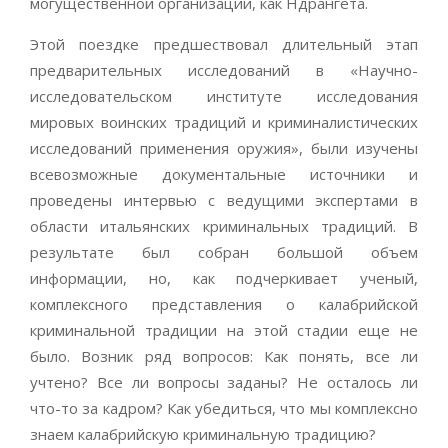
могущественной организации, как Ндрангета.
Этой поездке предшествовал длительный этап
предварительных исследований в «Научно-
исследовательском институте исследования
мировых воинских традиций и криминалистических
исследований применения оружия», были изучены
всевозможные документальные источники и
проведены интервью с ведущими экспертами в
области итальянских криминальных традиций. В
результате был собран большой объем
информации, но, как подчеркивает ученый,
комплексного представления о калабрийской
криминальной традиции на этой стадии еще не
было. Возник ряд вопросов: Как понять, все ли
учтено? Все ли вопросы заданы? Не осталось ли
что-то за кадром? Как убедиться, что мы комплексно
знаем калабрийскую криминальную традицию?