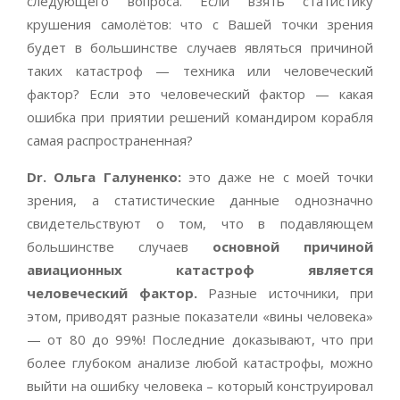
следующего вопроса. Если взять статистику
крушения самолётов: что с Вашей точки зрения
будет в большинстве случаев являться причиной
таких катастроф — техника или человеческий
фактор? Если это человеческий фактор — какая
ошибка при приятии решений командиром корабля
самая распространенная?
Dr
. Ольга Галуненко:
это даже не с моей точки
зрения, а статистические данные однозначно
свидетельствуют о том, что в подавляющем
большинстве случаев
основной причиной
авиационных катастроф является
человеческий фактор.
Разные источники, при
этом, приводят разные показатели «вины человека»
— от 80 до 99%! Последние доказывают, что при
более глубоком анализе любой катастрофы, можно
выйти на ошибку человека – который конструировал