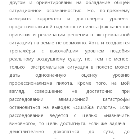
другом и ориентированы на обладание общей
ситуационной осознанностью. Но, по-прежнему
измерить корректно и достоверно уровень
профессиональной надёжности пилота (как качество
принятия и реализации решения в экстремальной
ситуации) на земле не возможно. Хоть и создаются
тренажёры с высочайшим уровнем подобия
реальному воздушному судну, но, тем не менее,
только экстремальная ситуация в полёте может
дать однозначную оценку уровню
профессионализма пилота. Кроме того, на мой
взгляд, совершенно не достаточно при
расследовании авиационной катастрофы
остановиться на выводе: «Ошибка пилота». Если
расследование ведётся с целью «назначить
виновного», то цель достигнута. Если же задача –
действительно докопаться до сути, до