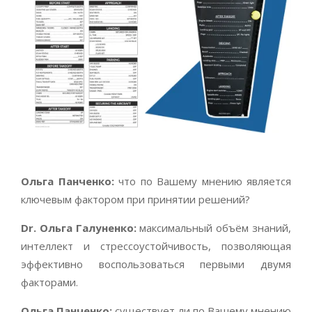
Ольга Панченко:
что по Вашему мнению является
ключевым фактором при принятии решений?
Dr
. Ольга Галуненко:
максимальный объём знаний,
интеллект и стрессоустойчивость, позволяющая
эффективно воспользоваться первыми двумя
факторами.
Ольга Панченко:
существует ли по Вашему мнению