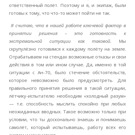
ответственный полёт. Поэтому и я, и экипаж, были
готовы к тому, что что-то может пойти не так.
Я считаю, что в нашей работе ключевой фактор в
принятии решения – это готовность к
экстремальной ситуации как таковой.
Мы
скрупулёзно готовимся к каждому полёту на земле.
Отрабатываем на стендах возможные отказы и свои
действия в том или ином случае. Да, именно в той
ситуации с Ан-70, было стечение обстоятельств,
которое невозможно было предусмотреть. Для
правильного принятия решения в такой ситуации,
лётчику-испытателю необходим «холодный разум»
— т.е. способность мыслить спокойно при любых
неожиданных вводных. Такое возможно только при
условии, что ты досконально знаешь и понимаешь
самолёт, который испытываешь, работу всех его