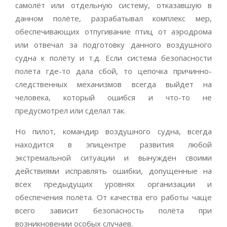
самолёт или отдельную систему, отказавшую в
данном полёте, разрабатывал комплекс мер,
обеспечивающих отпугивание птиц от аэродрома
или отвечал за подготовку данного воздушного
судна к полёту и т.д. Если система безопасности
полёта где-то дала сбой, то цепочка причинно-
следственных механизмов всегда выйдет на
человека, который ошибся и что-то не
предусмотрел или сделал так.
Но пилот, командир воздушного судна, всегда
находится в эпицентре развития любой
экстремальной ситуации и вынужден своими
действиями исправлять ошибки, допущенные на
всех предыдущих уровнях организации и
обеспечения полёта. От качества его работы чаще
всего зависит безопасность полёта при
возникновении особых случаев.