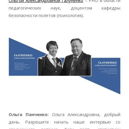
Ольгой Александровной Галуненко
– PHD в области
педагогических наук, доцентом кафедры
безопасности полетов (психология).
Ольга Панченко:
Ольга Александровна, добрый
день. Разрешите начать наше интервью со