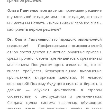
принятое решение.
Ольга Панченко:
всегда ли мы принимаем решение
в уникальной ситуации или есть ситуации, которые
мы могли бы назвать «типичными» и заранее знать,
как принять верное решение?
Dr
. Ольга Галуненко:
это парадокс авиационной
психологии! Профессионально-психологический
отбор претендентов на лётное обучение призван,
среди прочего, отсечь претендентов с креативным
мышлением. Постулатом здесь является то, что от
пилота требуется безукоризненное выполнение
прописанных алгоритмов действий. И никаких
вольностей! Поэтому будущего пилота отбирают, а
дальше — обучают действовать в строгом
соответствии с инструкциями и регламентами.
Создана целая система наземных обучающих
средств, таких, как тренажёры, чтобы на этапе