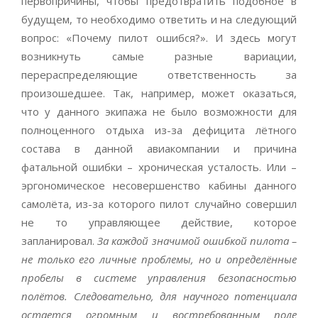
первопричины, чтобы предотвратить подобное в
будущем, то необходимо ответить и на следующий
вопрос: «Почему пилот ошибся?». И здесь могут
возникнуть самые разные вариации,
перераспределяющие ответственность за
произошедшее. Так, например, может оказаться,
что у данного экипажа не было возможности для
полноценного отдыха из-за дефицита лётного
состава в данной авиакомпании и причина
фатальной ошибки – хроническая усталость. Или –
эргономическое несовершенство кабины данного
самолёта, из-за которого пилот случайно совершил
не то управляющее действие, которое
запланировал.
За каждой значимой ошибкой пилота –
не только его личные проблемы, но и определённые
пробелы в системе управления безопасностью
полётов. Следовательно, для научного потенциала
остается огромным и востребованным поле