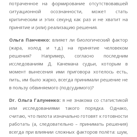
потраченное на формирование отсутствовавшей
ситуационной осознанности, может стать
критическим и этих секунд как раз и не хватит на
принятие и (или) реализацию решения.
Ольга Панченко:
влияет ли биологический фактор
(жара, холод и т.д.) на принятие человеком
решения? Например, согласно последним
исследованиям Д. Канемана судьи, которым в
момент вынесения ими приговора хотелось есть,
пить, им было жарко, всегда принимали решение не
в пользу обвиняемого (подсудимого)?
Dr
. Ольга Галуненко:
я не знакома со статистикой
или исследованиями такого порядка. Однако,
считаю, что пилота изначально готовят к готовности
работать (а, следовательно – принимать решения)
всегда при влиянии сложных факторов полёта: шум,