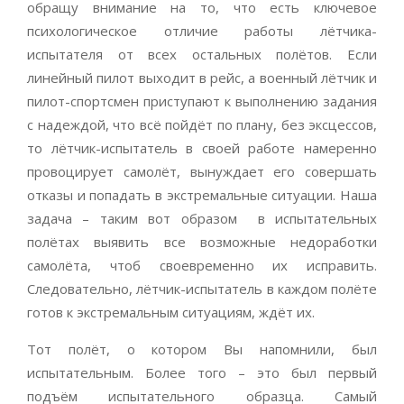
обращу внимание на то, что есть ключевое
психологическое отличие работы лётчика-
испытателя от всех остальных полётов. Если
линейный пилот выходит в рейс, а военный лётчик и
пилот-спортсмен приступают к выполнению задания
с надеждой, что всё пойдёт по плану, без эксцессов,
то лётчик-испытатель в своей работе намеренно
провоцирует самолёт, вынуждает его совершать
отказы и попадать в экстремальные ситуации. Наша
задача – таким вот образом в испытательных
полётах выявить все возможные недоработки
самолёта, чтоб своевременно их исправить.
Следовательно, лётчик-испытатель в каждом полёте
готов к экстремальным ситуациям, ждёт их.
Тот полёт, о котором Вы напомнили, был
испытательным. Более того – это был первый
подъём испытательного образца. Самый