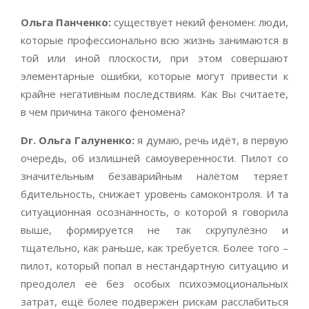
Ольга Панченко:
существует некий феномен: люди,
которые профессионально всю жизнь занимаются в
той или иной плоскости, при этом совершают
элементарные ошибки, которые могут привести к
крайне негативным последствиям. Как Вы считаете,
в чем причина такого феномена?
Dr
. Ольга Галуненко:
я думаю, речь идёт, в первую
очередь, об излишней самоуверенности. Пилот со
значительным безаварийным налётом теряет
бдительность, снижает уровень самоконтроля. И та
ситуационная осознанность, о которой я говорила
выше, формируется не так скрупулёзно и
тщательно, как раньше, как требуется. Более того –
пилот, который попал в нестандартную ситуацию и
преодолел её без особых психоэмоциональных
затрат, ещё более подвержен рискам расслабиться