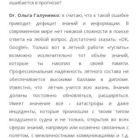
ошибается в прогнозе?
Dr
. Ольга Галуненко:
я считаю, что к такой ошибке
приводит дефицит знаний и информации. В
современном мире нет никакой сложности в поиске
ответа на любой вопрос. Достаточно сказать: «ОК,
Google!». Только вот в лётной работе «гуглить»
возможно исключительно тот объём знаний,
которые ты накопил в своей памяти.
Профессиональная надёжность лётного состава не
обеспечивается высокими баллами в дипломе.
Известно, что лётчик учится всю жизнь. Знания
должны постоянно обновляться, расширяться.
Имеет значение всё – катастрофы и даже
инциденты, которые произошли с твоим типом
воздушного судна и не только, открытия во всех
сферах знаний, напрямую или косвенно связанных с
полётом, с межличностными коммуникациями и т.д.