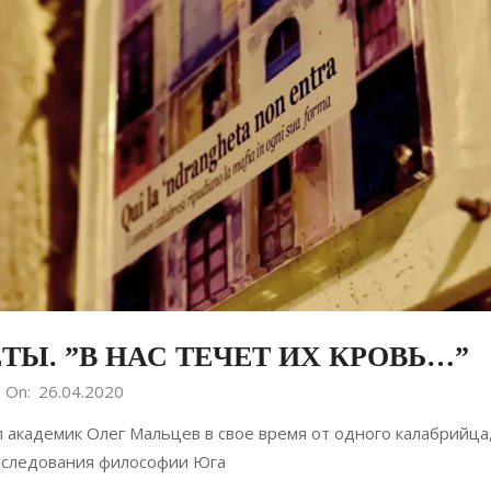
Ы. ”В НАС ТЕЧЕТ ИХ КРОВЬ…”
On:
26.04.2020
л академик Олег Мальцев в свое время от одного калабрийца,
сследования философии Юга