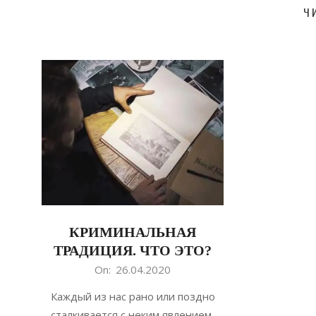
Ч
КРИМИНАЛЬНАЯ
ТРАДИЦИЯ. ЧТО ЭТО?
2020-
On:
26.04.2020
04-
Каждый из нас рано или поздно
26
сталкивается с неким явлением,