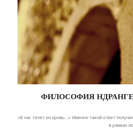
ФИЛОСОФИЯ НДРАНГЕТ
2020-
04-
«В нас течет их кровь…» Именно такой ответ получи
26
в рамках и