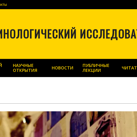
акты
ИНОЛОГИЧЕСКИЙ ИССЛЕДОВА
Й
НАУЧНЫЕ
ПУБЛИЧНЫЕ
НОВОСТИ
ЧИТАТ
ОТКРЫТИЯ
ЛЕКЦИИ