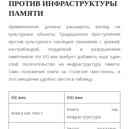
ПРОТИВ ИНФРАСТРУКТУРЫ
ПАМЯТИ
Криминология должна расширить взгляд на
культурные объекты. Традиционно преступления
против культурного наследия связывали с кражей,
контрабандой, подделкой и разрушением
памятников. Но XXI век требует добавить ещё один
слой: посягательство на инфраструктуру памяти.
Само положение книги за столетие сместилось, и
это смещение удобно свести в таблицу:
XX век
XXI век
Книга как
Книга как текст
инфраструктура
Автор, издатель,