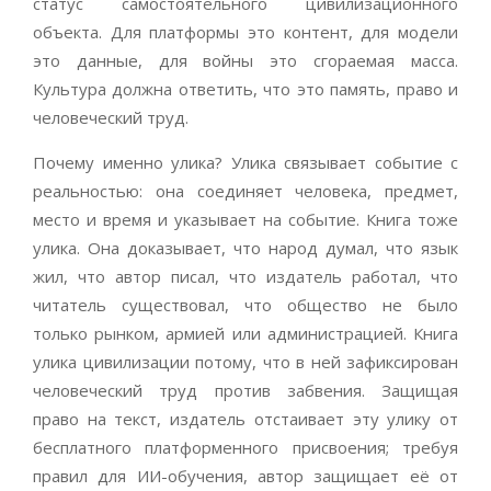
статус самостоятельного цивилизационного
объекта. Для платформы это контент, для модели
это данные, для войны это сгораемая масса.
Культура должна ответить, что это память, право и
человеческий труд.
Почему именно улика? Улика связывает событие с
реальностью: она соединяет человека, предмет,
место и время и указывает на событие. Книга тоже
улика. Она доказывает, что народ думал, что язык
жил, что автор писал, что издатель работал, что
читатель существовал, что общество не было
только рынком, армией или администрацией. Книга
улика цивилизации потому, что в ней зафиксирован
человеческий труд против забвения. Защищая
право на текст, издатель отстаивает эту улику от
бесплатного платформенного присвоения; требуя
правил для ИИ-обучения, автор защищает её от