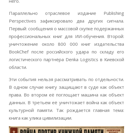
него.
Параллельно отраслевое издание Publishing
Perspectives зафиксировало два других сигнала.
Первый: сообщения о массовой скупке подержанных
профессиональных книг для ИИ-обучения. Второй:
уничтожение около 800 000 книг издательства
BookChef после российского удара по складу его
логистического партнёра Denka Logistics в Киевской
области.
Эти события нельзя рассматривать по отдельности.
В одном случае книгу защищают в суде как объект
права. Во втором её поглощает машина как объект
данных. В третьем её уничтожает война как объект
культурной памяти. Так рождается главная тема:
книга как улика цивилизации.