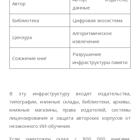
Автор
данные
Библиотека
Цифровая экосистема
Алгоритмическое
Цензура
извлечение
Разрушение
Сожжение книг
инфраструктуры памяти
В эту инфраструктуру входят издательства,
типографии, книжные склады, библиотеки, архивы,
книжные магазины, права издателей, системы
лицензирования и защита авторских корпусов от
незаконного ИИ-обучения.
Если уничтожен склад с 800 000 книгами,