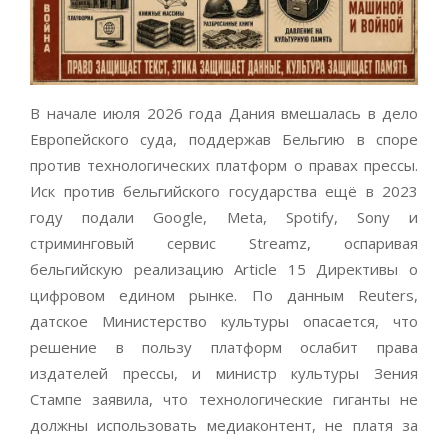
В начале июля 2026 года Дания вмешалась в дело
Европейского суда, поддержав Бельгию в споре
против технологических платформ о правах прессы.
Иск против бельгийского государства ещё в 2023
году подали Google, Meta, Spotify, Sony и
стриминговый сервис Streamz, оспаривая
бельгийскую реализацию Article 15 Директивы о
цифровом едином рынке. По данным Reuters,
датское Министерство культуры опасается, что
решение в пользу платформ ослабит права
издателей прессы, и министр культуры Зения
Стампе заявила, что технологические гиганты не
должны использовать медиаконтент, не платя за