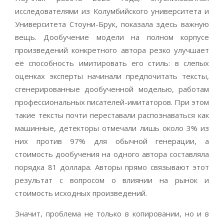
исследователями из Колумбийского университета и
Университета Стоуни-Брук, показала здесь важную
вещь. Дообучение модели на полном корпусе
произведений конкретного автора резко улучшает
её способность имитировать его стиль: в слепых
оценках эксперты начинали предпочитать тексты,
сгенерированные дообученной моделью, работам
профессиональных писателей-имитаторов. При этом
такие тексты почти переставали распознаваться как
машинные, детекторы отмечали лишь около 3% из
них против 97% для обычной генерации, а
стоимость дообучения на одного автора составляла
порядка 81 доллара. Авторы прямо связывают этот
результат с вопросом о влиянии на рынок и
стоимость исходных произведений.
Значит, проблема не только в копировании, но и в