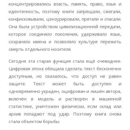
концентрировались власть, память, право, язык и
идентичность, поэтому книги запрещали, сжигали,
конфисковывали, цензурировали, прятали и спасали.
Она была устройством цивилизационной передачи,
которое соединяло поколения, удерживало язык,
сохраняло имена и позволяло культуре пережить
смерть отдельного носителя.
Сегодня эта старая функция стала ещё очевиднее.
Цифровая эпоха обещала сделать текст бесконечно
доступным, но оказалось, что доступ не равен
защите. Текст может быть доступен и
одновременно украден, оцифрован и лишён автора,
включён в модель и растворён в машинной
статистике, уничтожен физически, если склад или
архив попадают под удар. Поэтому книга снова
стала объектом борьбы.