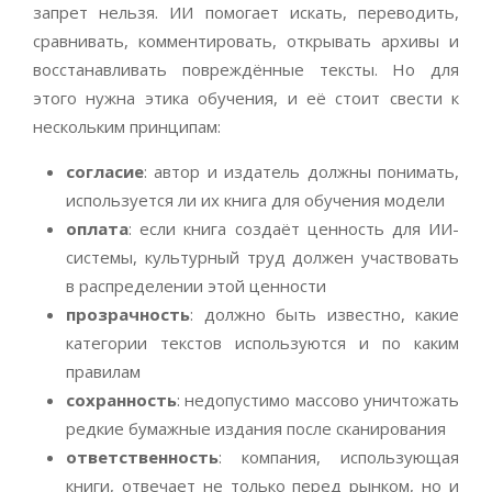
запрет нельзя. ИИ помогает искать, переводить,
сравнивать, комментировать, открывать архивы и
восстанавливать повреждённые тексты. Но для
этого нужна этика обучения, и её стоит свести к
нескольким принципам:
согласие
: автор и издатель должны понимать,
используется ли их книга для обучения модели
оплата
: если книга создаёт ценность для ИИ-
системы, культурный труд должен участвовать
в распределении этой ценности
прозрачность
: должно быть известно, какие
категории текстов используются и по каким
правилам
сохранность
: недопустимо массово уничтожать
редкие бумажные издания после сканирования
ответственность
: компания, использующая
книги, отвечает не только перед рынком, но и