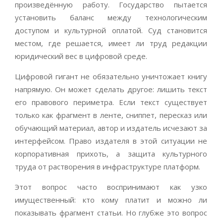
произведённую работу. Государство пытается
установить баланс между технологическим
доступом и культурной оплатой. Суд становится
местом, где решается, имеет ли труд редакции
юридический вес в цифровой среде.
Цифровой гигант не обязательно уничтожает книгу
напрямую. Он может сделать другое: лишить текст
его правового периметра. Если текст существует
только как фрагмент в ленте, сниппет, пересказ или
обучающий материал, автор и издатель исчезают за
интерфейсом. Право издателя в этой ситуации не
корпоративная прихоть, а защита культурного
труда от растворения в инфраструктуре платформ.
Этот вопрос часто воспринимают как узко
имущественный: кто кому платит и можно ли
показывать фрагмент статьи. Но глубже это вопрос