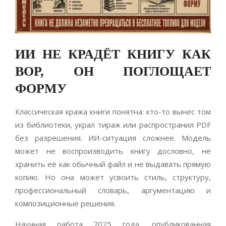
ИИ НЕ КРАДЁТ КНИГУ КАК
ВОР, ОН ПОГЛОЩАЕТ
ФОРМУ
Классическая кража книги понятна: кто-то вынес том
из библиотеки, украл тираж или распространил PDF
без разрешения. ИИ-ситуация сложнее. Модель
может не воспроизводить книгу дословно, не
хранить её как обычный файл и не выдавать прямую
копию. Но она может усвоить стиль, структуру,
профессиональный словарь, аргументацию и
композиционные решения.
Научная работа 2025 года, опубликованная