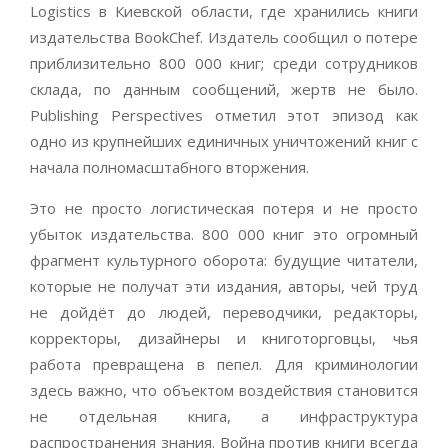
Logistics в Киевской области, где хранились книги
издательства BookChef. Издатель сообщил о потере
приблизительно 800 000 книг; среди сотрудников
склада, по данным сообщений, жертв не было.
Publishing Perspectives отметил этот эпизод как
одно из крупнейших единичных уничтожений книг с
начала полномасштабного вторжения.
Это не просто логистическая потеря и не просто
убыток издательства. 800 000 книг это огромный
фрагмент культурного оборота: будущие читатели,
которые не получат эти издания, авторы, чей труд
не дойдёт до людей, переводчики, редакторы,
корректоры, дизайнеры и книготорговцы, чья
работа превращена в пепел. Для криминологии
здесь важно, что объектом воздействия становится
не отдельная книга, а инфраструктура
распространения знания. Война против книги всегда