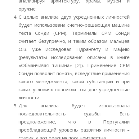
анализируя архитектуру, храмы, музеи и
оружие.
С целью анализа двух усредненных личностей
будет использована счетно-решающая машина
теста Сонди (СРМ). Терминалы СРМ Сонди
считает безупречно, и таким образом Мальцев
О.В. уже исследовал Ндрангету и Мафию
(результаты исследования описаны в книге
«Обманчивая тишина» [2]). Применение СРМ
Сонди позволит понять, вследствие применения
какого менеджмента, какой субстанции и при
каких условиях возникли эти две усредненные
личности.
Для анализа будет использована
последовательность судьбы. Есть
предположение, что в Португалии
преобладающий уровень развития личности –
старик, а вот реакция пока неизвестна.