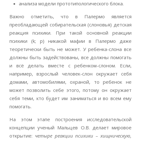
анализа модели прототипологического блока.
Важно отметить, что в Палермо является
преобладающей собирательская (слоновья) детская
реакция психики. При такой основной реакции
психики (k; p) никакой мафии в Палермо даже
теоретически быть не может. У ребенка-слона все
должны быть задействованы, все должны помогать
и всё делать вместе с ребенком-слоном. Если,
например, взрослый человек-слон окружает себя
домами, автомобилями, охраной, то ребенок не
может позволить себе этого, потому он окружает
себя теми, кто будет им заниматься и во всем ему
помогать.
На этом этапе построения исследовательской
концепции ученый Мальцев О.В. делает мировое
открытие:
четыре реакции психики – хищническую,