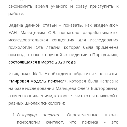
сэкономить время ученого и сразу приступить к
работе.
Задача данной статьи – показать, как академиком
УАН Мальцевым О.В. пошагово разрабатывается
исследовательская концепция для исследования
психологии Юга Италии, которая была применена
при подготовке к научной экспедиции в Португалию,
состоявшаяся в марте 2020 года.
Итак,
шаг №1
. Необходимо обратиться к статье
«Мировая модель психики»
, которая была написана
на базе исследований Мальцева Олега Викторовича,
а именно к явлениям, которые считаются психикой в
разных школах психологии:
Резервуар энергии.
Определенные школы
психологии считают, что психика – это