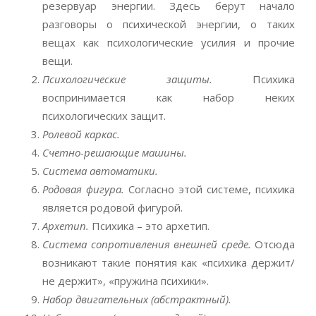
резервуар энергии. Здесь берут начало
разговоры о психической энергии, о таких
вещах как психологические усилия и прочие
вещи.
Психологические защиты.
Психика
воспринимается как набор неких
психологических защит.
Ролевой каркас.
Счетно-решающие машины.
Система автоматики.
Родовая фигура.
Согласно этой системе, психика
является родовой фигурой.
Архетип.
Психика – это архетип.
Система сопротивления внешней среде.
Отсюда
возникают такие понятия как «психика держит/
не держит», «пружина психики».
Набор двигательных (абстрактный).