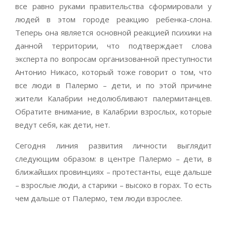
все равно руками правительства сформировали у
людей в этом городе реакцию ребенка-слона.
Теперь она является основной реакцией психики на
данной территории, что подтверждает слова
эксперта по вопросам организованной преступности
Антонио Никасо, который тоже говорит о том, что
все люди в Палермо – дети, и по этой причине
жители Калабрии недолюбливают палермитанцев.
Обратите внимание, в Калабрии взрослых, которые
ведут себя, как дети, нет.
Сегодня линия развития личности выглядит
следующим образом: в центре Палермо – дети, в
ближайших провинциях – протестанты, еще дальше
– взрослые люди, а старики – высоко в горах. То есть
чем дальше от Палермо, тем люди взрослее.