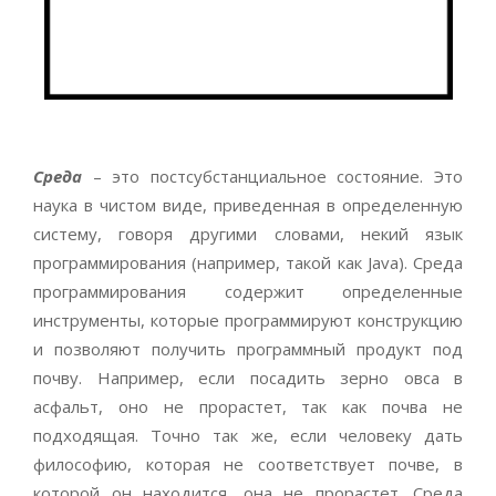
Среда
– это постсубстанциальное состояние. Это
наука в чистом виде, приведенная в определенную
систему, говоря другими словами, некий язык
программирования (например, такой как Java). Среда
программирования содержит определенные
инструменты, которые программируют конструкцию
и позволяют получить программный продукт под
почву. Например, если посадить зерно овса в
асфальт, оно не прорастет, так как почва не
подходящая. Точно так же, если человеку дать
философию, которая не соответствует почве, в
которой он находится, она не прорастет. Среда