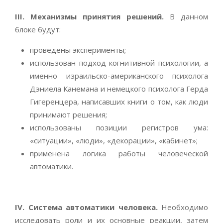
III. Механизмы принятия решений.
В данном
блоке будут:
проведены эксперименты;
использован подход когнитивной психологии, а
именно израильско-американского психолога
Дэниела Канемана и немецкого психолога Герда
Гигеренцера, написавших книги о том, как люди
принимают решения;
использованы позиции регистров ума:
«ситуации», «люди», «декорации», «кабинет»;
применена логика работы человеческой
автоматики.
IV. Система автоматики человека.
Необходимо
исследовать роли и их основные реакции, затем