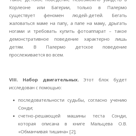
Корлеоне или Багерии, только в Палермо
существует феномен людей-детей. Бегать
жаловаться маме на папу, а папе на маму, дрыгать
ногами и требовать купить фотоаппарат – такое
демонстративное поведение характерно лишь
детям. В Палермо детское поведение
прослеживается во всем.
VIII. Набор двигательных.
Этот блок будет
исследован с помощью:
последовательности судьбы, согласно учению
Сонди;
счетно-решающей машины теста Сонди,
которая описана в книге Мальцева О.В.
«Обманчивая тишина» [2];