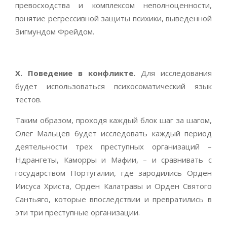
превосходства и комплексом неполноценности,
понятие регрессивной защиты психики, выведенной
Зигмундом Фрейдом.
X
. Поведение в конфликте.
Для исследования
будет использоваться психосоматический язык
тестов.
Таким образом, проходя каждый блок шаг за шагом,
Олег Мальцев будет исследовать каждый период
деятельности трех преступных организаций –
Ндрангеты, Каморры и Мафии, – и сравнивать с
государством Португалии, где зародились Орден
Иисуса Христа, Орден Калатравы и Орден Святого
Сантьяго, которые впоследствии и превратились в
эти три преступные организации.