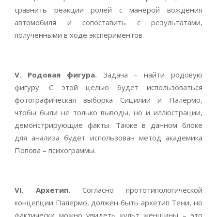
сравнить реакции ролей с манерой вождения
автомобиля и сопоставить с результатами,
полученными в ходе экспериментов.
V. Родовая фигура.
Задача – найти родовую
фигуру. С этой целью будет использоваться
фотографическая выборка Сицилии и Палермо,
чтобы были не только выводы, но и иллюстрации,
демонстрирующие факты. Также в данном блоке
для анализа будет использован метод академика
Попова – психограммы.
VI. Архетип.
Согласно прототипологической
концепции Палермо, должен быть архетип Тени, но
фактически можно увидеть культ женщины – это