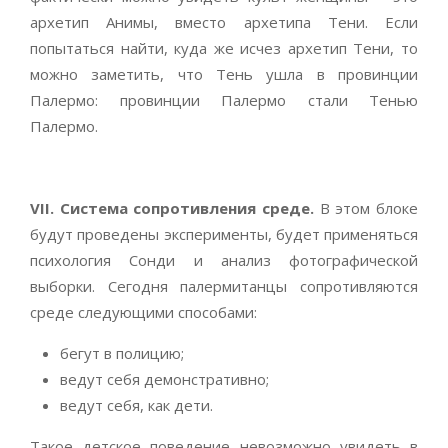
архетип Анимы, вместо архетипа Тени. Если
попытаться найти, куда же исчез архетип Тени, то
можно заметить, что Тень ушла в провинции
Палермо: провинции Палермо стали Тенью
Палермо.
VII. Система сопротивления среде.
В этом блоке
будут проведены эксперименты, будет применяться
психология Сонди и анализ фотографической
выборки. Сегодня палермитанцы сопротивляются
среде следующими способами:
бегут в полицию;
ведут себя демонстративно;
ведут себя, как дети.
Такое детское поведение невозможно увидеть в