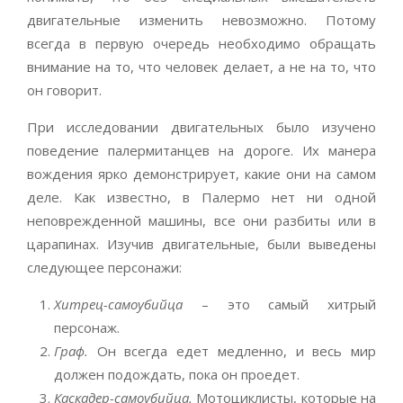
двигательные изменить невозможно. Потому
всегда в первую очередь необходимо обращать
внимание на то, что человек делает, а не на то, что
он говорит.
При исследовании двигательных было изучено
поведение палермитанцев на дороге. Их манера
вождения ярко демонстрирует, какие они на самом
деле. Как известно, в Палермо нет ни одной
неповрежденной машины, все они разбиты или в
царапинах. Изучив двигательные, были выведены
следующее персонажи:
Хитрец-самоубийца
– это самый хитрый
персонаж.
Граф.
Он всегда едет медленно, и весь мир
должен подождать, пока он проедет.
Каскадер-самоубийца.
Мотоциклисты, которые на