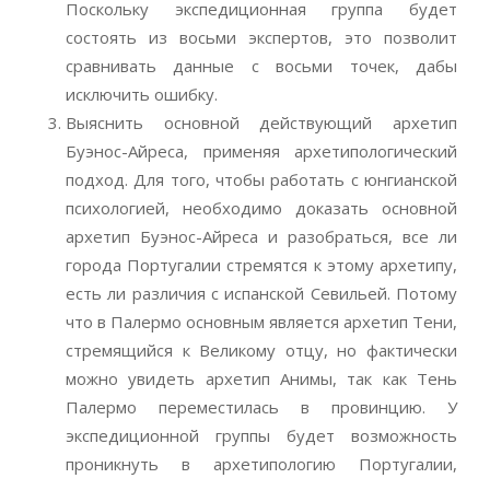
Поскольку экспедиционная группа будет
состоять из восьми экспертов, это позволит
сравнивать данные с восьми точек, дабы
исключить ошибку.
Выяснить основной действующий архетип
Буэнос-Айреса, применяя архетипологический
подход. Для того, чтобы работать с юнгианской
психологией, необходимо доказать основной
архетип Буэнос-Айреса и разобраться, все ли
города Португалии стремятся к этому архетипу,
есть ли различия с испанской Севильей. Потому
что в Палермо основным является архетип Тени,
стремящийся к Великому отцу, но фактически
можно увидеть архетип Анимы, так как Тень
Палермо переместилась в провинцию. У
экспедиционной группы будет возможность
проникнуть в архетипологию Португалии,