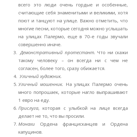
всего это люди очень гордые и особенные,
считающие себя знаменитыми и великими, хотя
поют и танцуют на улице. Важно отметить, что
многие песни, которые сегодня можно услышать
на улицах Палермо, еще в 70-е годы звучали
совершенно иначе.
Демонстративный протестант.
Что ни скажи
такому человеку – он всегда ни с чем не
согласен, более того, сразу обижается.
Уличный художник.
Уличный мошенник.
На улицах Палермо очень
много попрошаек, которые нагло выпрашивают
1 евро на еду.
Прислуга
, которая с улыбкой на лице всегда
делает не то, что вы просили.
Монахи
Ордена францисканцев и Ордена
капуцинов.