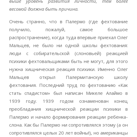
выше уровень развития личности, тем более
весомой должна быть причина.
Очень странно, что в Палермо (где фехтование
получило, пожалуй, самое большое
распространение), когда туда впервые приехал Олег
Мальцев, не было ни одной школы фехтования:
люди с собирательской (слоновьей) реакцией
психики фехтовальщиками быть не могут, для этого
нужна хищническая реакция психики. Именно Олег
Мальцев открыл Палермитанскую школу
фехтования. Последний труд по фехтованию «Как
стать спадистом» был написан Микеле Алаймо в
1939 году. 1939 годом ознаменован конец
преобладания хищнической реакции психики в
Палермо и начало формирования реакции ребенка-
слона. Как бы Палермо ни сопротивлялся этому (а он
сопротивлялся целых 20 лет войны!), но американцы