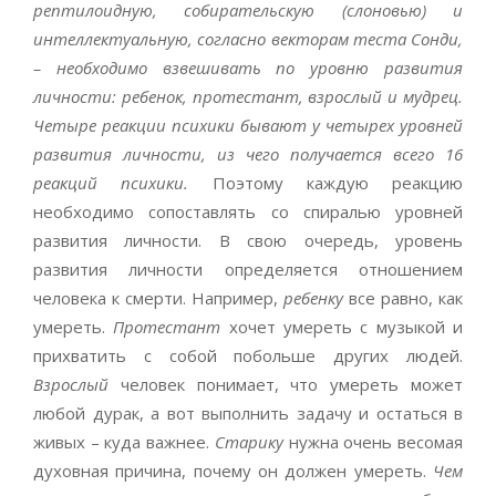
рептилоидную, собирательскую (слоновью) и
интеллектуальную, согласно векторам теста Сонди,
– необходимо взвешивать по уровню развития
личности: ребенок, протестант, взрослый и мудрец.
Четыре реакции психики бывают у четырех уровней
развития личности, из чего получается всего 16
реакций психики.
Поэтому каждую реакцию
необходимо сопоставлять со спиралью уровней
развития личности. В свою очередь, уровень
развития личности определяется отношением
человека к смерти. Например,
ребенку
все равно, как
умереть.
Протестант
хочет умереть с музыкой и
прихватить с собой побольше других людей.
Взрослый
человек понимает, что умереть может
любой дурак, а вот выполнить задачу и остаться в
живых – куда важнее.
Старику
нужна очень весомая
духовная причина, почему он должен умереть.
Чем