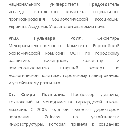
национального университета. Председатель
исследо- вательского комитета социального
прогнозирования Социологической ассоциации
Украины. Академик Украинской академии наук.
Ph.D. Гульнара Ролл.
Секретарь
Межправительственного Комитета Европейской
экономической комиссии ООН по городскому
развитию, жилищному хозяйству и
землепользованию. Старший эксперт по
экологической политике, городскому планированию
и устойчивому развитию.
Dr. Спиро Поллалис
. Профессор дизайна,
технологий и менеджмента Гарвардской школы
дизайна. С 2008 года он является директором
программы Zofnass по устойчивости
инфраструктуры, которая привела к созданию