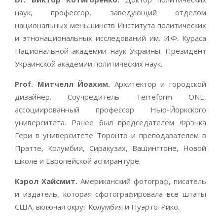
наук, профессор, заведующий отделом
национальных меньшинств Института политических
и этнонациональных исследований им. И.Ф. Кураса
Национальной академии наук Украины. Президент
Украинской академии политических наук.
Prof. Митчелл Йоахим.
Архитектор и городской
дизайнер. Соучредитель Terreform ONE,
ассоциированный профессор Нью-Йоркского
университета. Ранее был председателем Фрэнка
Гери в университете Торонто и преподавателем в
Пратте, Колумбии, Сиракузах, Вашингтоне, Новой
школе и Европейской аспирантуре.
Кэрол Хайсмит.
Американский фотограф, писатель
и издатель, которая сфотографировала все штаты
США, включая округ Колумбия и Пуэрто-Рико.