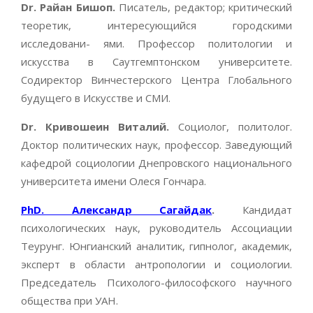
Dr. Райан Бишоп.
Писатель, редактор; критический
теоретик, интересующийся городскими
исследовани- ями. Профессор политологии и
искусства в Саутгемптонском университете.
Содиректор Винчестерского Центра Глобального
будущего в Искусстве и СМИ.
Dr. Кривошеин Виталий.
Социолог, политолог.
Доктор политических наук, профессор. Заведующий
кафедрой социологии Днепровского национального
университета имени Олеся Гончара.
PhD. Александр Сагайдак
.
Кандидат
психологических наук, руководитель Ассоциации
Теурунг. Юнгианский аналитик, гипнолог, академик,
эксперт в области антропологии и социологии.
Председатель Психолого-философского научного
общества при УАН.