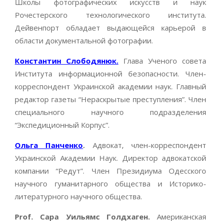
Школы фотографических искусств и наук
Рочестерского технологического института.
Дейвенпорт обладает выдающейся карьерой в
области документальной фотографии.
Константин Слободянюк.
Глава Ученого совета
Института информационной безопасности. Член-
корреспондент Украинской академии наук. Главный
редактор газеты “Нераскрытые преступления”. Член
специального научного подразделения
“Экспедиционный Корпус”.
Ольга Панченко
.
Адвокат, член-корреспондент
Украинской Академии Наук. Директор адвокатской
компании “Редут”. Член Президиума Одесского
научного гуманитарного общества и Историко-
литературного научного общества.
Prof. Сара Уильямс Голдхаген.
Американская