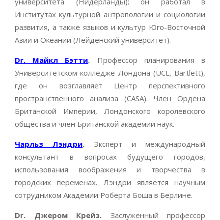
университета (Нидерланды); он работал в
Институтах культурной антропологии и социологии
развития, а также языков и культур Юго-Восточной
Азии и Океании (Лейденский университет).
Dr. Майкл Бэтти
.
Профессор планирования в
Университетском колледже Лондона (UCL, Bartlett),
где он возглавляет Центр перспективного
пространственного анализа (CASA). Член Ордена
Британской Империи, Лондонского королевского
общества и член Британской академии наук.
Чарльз Лэндри
.
Эксперт и международный
консультант в вопросах будущего городов,
использования воображения и творчества в
городских переменах. Лэндри является научным
сотрудником Академии Роберта Боша в Берлине.
Dr. Джером Крейз.
Заслуженный профессор