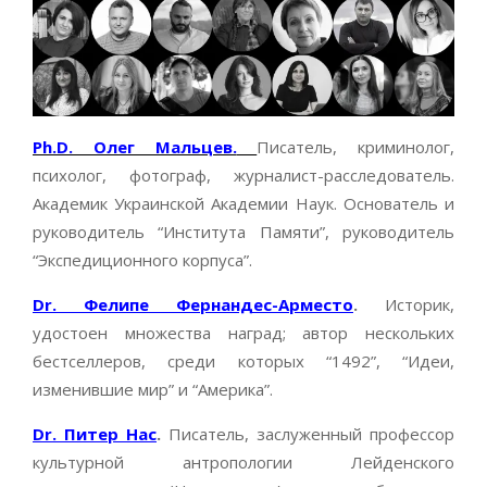
Ph.D. Олег Мальцев.
Писатель, криминолог,
психолог, фотограф, журналист-расследователь.
Академик Украинской Академии Наук. Основатель и
руководитель “Института Памяти”, руководитель
“Экспедиционного корпуса”.
Dr. Фелипе Фернандес-Арместо
.
Историк,
удостоен множества наград; автор нескольких
бестселлеров, среди которых “1492”, “Идеи,
изменившие мир” и “Америка”.
Dr. Питер Нас
.
Писатель, заслуженный профессор
культурной антропологии Лейденского