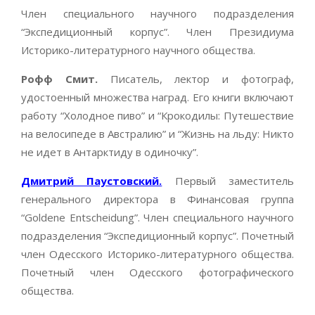
Член специального научного подразделения
“Экспедиционный корпус”. Член Президиума
Историко-литературного научного общества.
Рофф Смит.
Писатель, лектор и фотограф,
удостоенный множества наград. Его книги включают
работу “Холодное пиво” и “Крокодилы: Путешествие
на велосипеде в Австралию” и “Жизнь на льду: Никто
не идет в Антарктиду в одиночку”.
Дмитрий Паустовский.
Первый заместитель
генерального директора в Финансовая группа
“Goldene Entscheidung”. Член специального научного
подразделения “Экспедиционный корпус”. Почетный
член Одесского Историко-литературного общества.
Почетный член Одесского фотографического
общества.