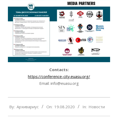
Contacts:
https://conference-city.euasu.org/
Email: info@euasu.org
2020-
By:
Архивариус
On:
19.08.2020
In:
Новости
08-
19