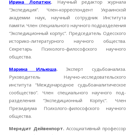
Ирина Лопатюк
.
Научный редактор журнала
“Экспедиция”. Член-корреспондент Украинской
академии наук, научный сотрудник Института
памяти. Член специального научного подразделения
“Экспедиционный корпус”. Председатель Одесского
историко-литературного научного общества.
Секретарь Психолого-философского научного
общества.
Марина Ильюша
.
Эксперт судьбоанализа.
Руководитель Научно-исследовательского
института “Международное судьбоаналитическое
сообщество”. Член специального научного под-
разделения “Экспедиционный Корпус”. Член
Президиума Психолого-философского научного
общества.
Мередит Дейвенпорт.
Ассоциативный профессор