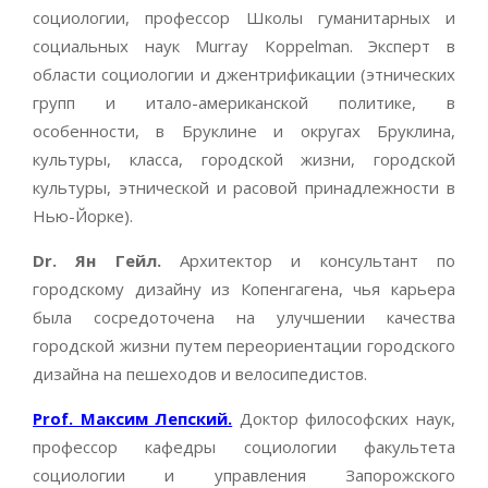
социологии, профессор Школы гуманитарных и
социальных наук Murray Koppelman. Эксперт в
области социологии и джентрификации (этнических
групп и итало-американской политике, в
особенности, в Бруклине и округах Бруклина,
культуры, класса, городской жизни, городской
культуры, этнической и расовой принадлежности в
Нью-Йорке).
Dr. Ян Гейл.
Архитектор и консультант по
городскому дизайну из Копенгагена, чья карьера
была сосредоточена на улучшении качества
городской жизни путем переориентации городского
дизайна на пешеходов и велосипедистов.
Prof. Максим Лепский.
Доктор философских наук,
профессор кафедры социологии факультета
социологии и управления Запорожского