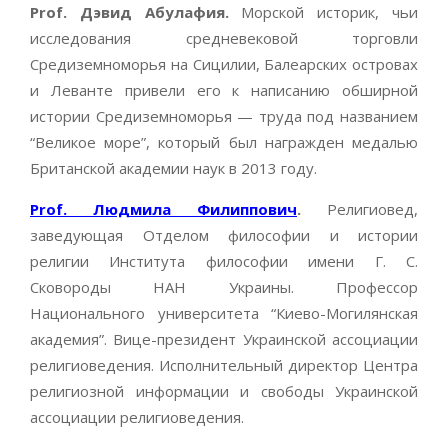
Prof. Дэвид Абулафия.
Морской историк, чьи
исследования средневековой торговли
Средиземноморья на Сицилии, Балеарских островах
и Леванте привели его к написанию обширной
истории Средиземноморья — труда под названием
“Великое море”, который был награжден медалью
Британской академии наук в 2013 году.
Prof. Людмила Филиппович
.
Религиовед,
заведующая Отделом философии и истории
религии Института философии имени Г. С.
Сковороды НАН Украины. Профессор
Национального университета “Киево-Могилянская
академия”. Вице-президент Украинской ассоциации
религиоведения. Исполнительный директор Центра
религиозной информации и свободы Украинской
ассоциации религиоведения.