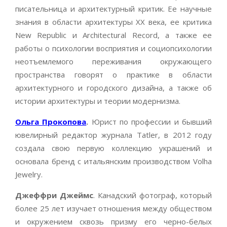
писательница и архитектурный критик. Ее научные
знания в области архитектуры ХХ века, ее критика
New Republic и Architectural Record, а также ее
работы о психологии восприятия и социопсихологии
неотъемлемого переживания окружающего
пространства говорят о практике в области
архитектурного и городского дизайна, а также об
истории архитектуры и теории модернизма.
Ольга Прокопова
.
Юрист по профессии и бывший
ювелирный редактор журнала Tatler, в 2012 году
создала свою первую коллекцию украшений и
основала бренд с итальянским производством Volha
Jewelry.
Джеффри Джеймс
. Канадский фотограф, который
более 25 лет изучает отношения между обществом
и окружением сквозь призму его черно-белых