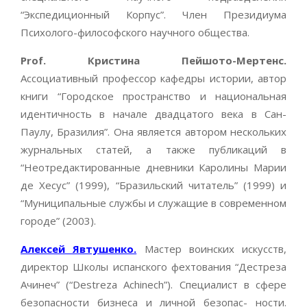
“Экспедиционный Корпус”. Член Президиума
Психолого-философского научного общества.
Prof. Кристина Пейшото-Мертенс.
Ассоциативный профессор кафедры истории, автор
книги “Городское пространство и национальная
идентичность в начале двадцатого века в Сан-
Паулу, Бразилия”. Она является автором нескольких
журнальных статей, а также публикаций в
“Неотредактированные дневники Каролины Марии
де Хесус” (1999), “Бразильский читатель” (1999) и
“Муниципальные службы и служащие в современном
городе” (2003).
Алексей Явтушенко.
Мастер воинских искусств,
директор Школы испанского фехтования “Дестреза
Ачинеч” (“Destreza Achinech”). Специалист в сфере
безопасности бизнеса и личной безопас- ности.