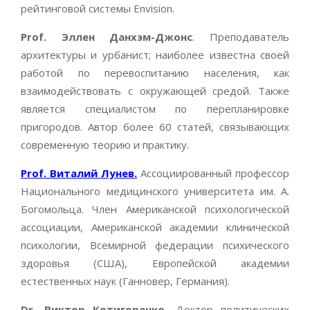
рейтинговой системы Envision.
Prof. Эллен Данхэм-Джонс
. Преподаватель
архитектуры и урбанист; наиболее известна своей
работой по перевоспитанию населения, как
взаимодействовать с окружающей средой. Также
является специалистом по перепланировке
пригородов. Автор более 60 статей, связывающих
современную теорию и практику.
Prof. Виталий Лунев.
Ассоциированный профессор
Национального медицинского университета им. А.
Богомольца. Член Американской психологической
ассоциации, Американской академии клинической
психологии, Всемирной федерации психического
здоровья (США), Европейской академии
естественных наук (Ганновер, Германия).
Dr. Виктор Котигоренко.
Доктор политических